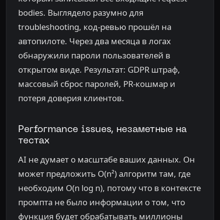
bodies. Выглядело разумно для
troubleshooting, код-ревью прошёл на
автопилоте. Через два месяца в логах
обнаружили пароли пользователей в
открытом виде. Результат: GDPR штраф,
массовый сброс паролей, PR-кошмар и
потеря доверия клиентов.
Performance issues, незаметные на
тестах
AI не думает о масштабе ваших данных. Он
может предложить O(n²) алгоритм там, где
необходим O(n log n), потому что в контексте
промпта не было информации о том, что
функция будет обрабатывать миллионы