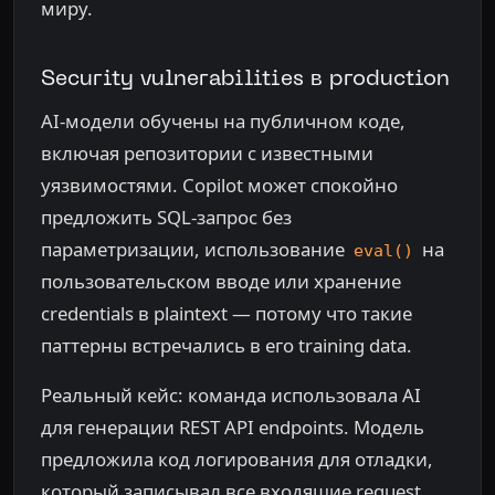
миру.
Security vulnerabilities в production
AI-модели обучены на публичном коде,
включая репозитории с известными
уязвимостями. Copilot может спокойно
предложить SQL-запрос без
параметризации, использование
на
eval()
пользовательском вводе или хранение
credentials в plaintext — потому что такие
паттерны встречались в его training data.
Реальный кейс: команда использовала AI
для генерации REST API endpoints. Модель
предложила код логирования для отладки,
который записывал все входящие request