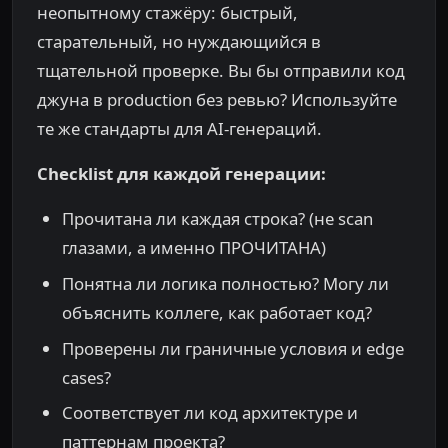
неопытному стажёру: быстрый,
старательный, но нуждающийся в
тщательной проверке. Вы бы отправили код
джуна в production без ревью? Используйте
те же стандарты для AI-генераций.
Checklist для каждой генерации:
Прочитана ли каждая строка? (не scan
глазами, а именно ПРОЧИТАНА)
Понятна ли логика полностью? Могу ли
объяснить коллеге, как работает код?
Проверены ли граничные условия и edge
cases?
Соответствует ли код архитектуре и
паттернам проекта?