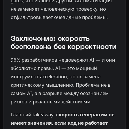
gates, что и любой другой. Автоматизация
не заменяет человеческую проверку, но
отфильтровывает очевидные проблемы.
Заключение: скорость
бесполезна без корректности
96% разработчиков не доверяют AI — и они
абсолютно правы. AI — это мощный
инструмент acceleration, но не замена
критическому мышлению. Проблема не в
самом AI, а в разрыве между осознанием
рисков и реальными действиями.
Главный takeaway:
скорость генерации не
имеет значения, если код не работает