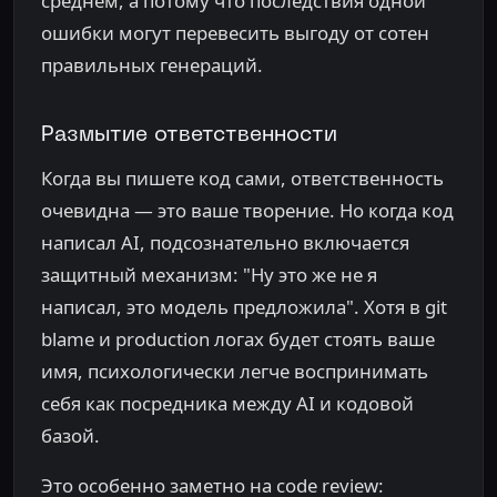
среднем, а потому что последствия одной
ошибки могут перевесить выгоду от сотен
правильных генераций.
Размытие ответственности
Когда вы пишете код сами, ответственность
очевидна — это ваше творение. Но когда код
написал AI, подсознательно включается
защитный механизм: "Ну это же не я
написал, это модель предложила". Хотя в git
blame и production логах будет стоять ваше
имя, психологически легче воспринимать
себя как посредника между AI и кодовой
базой.
Это особенно заметно на code review: