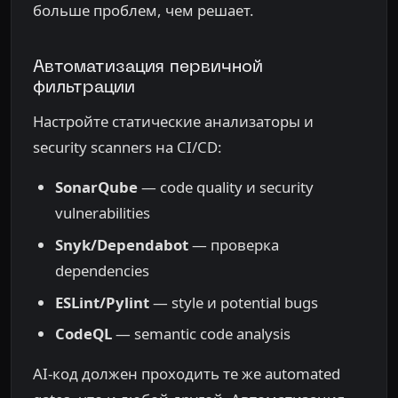
больше проблем, чем решает.
Автоматизация первичной
фильтрации
Настройте статические анализаторы и
security scanners на CI/CD:
SonarQube
— code quality и security
vulnerabilities
Snyk/Dependabot
— проверка
dependencies
ESLint/Pylint
— style и potential bugs
CodeQL
— semantic code analysis
AI-код должен проходить те же automated