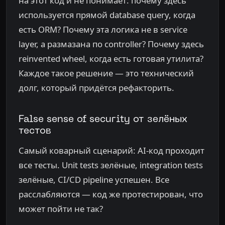
на этот код и не понимает: почему здесь
используется прямой database query, когда
есть ORM? Почему эта логика не в service
layer, а размазана по controller? Почему здесь
reinvented wheel, когда есть готовая утилита?
Каждое такое решение — это технический
долг, который придётся рефакторить.
False sense of security от зелёных
тестов
Самый коварный сценарий: AI-код проходит
все тесты. Unit tests зелёные, integration tests
зелёные, CI/CD pipeline успешен. Все
расслабляются — код же протестирован, что
может пойти не так?