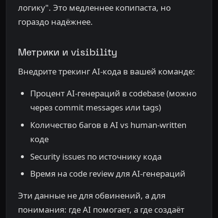
логику". Это медленнее копипаста, но
гораздо надёжнее.
Метрики и visibility
Внедрите трекинг AI-кода в вашей команде:
Процент AI-генераций в codebase (можно
через commit messages или tags)
Количество багов в AI vs human-written
коде
Security issues по источнику кода
Время на code review для AI-генераций
Эти данные не для обвинений, а для
понимания: где AI помогает, а где создаёт