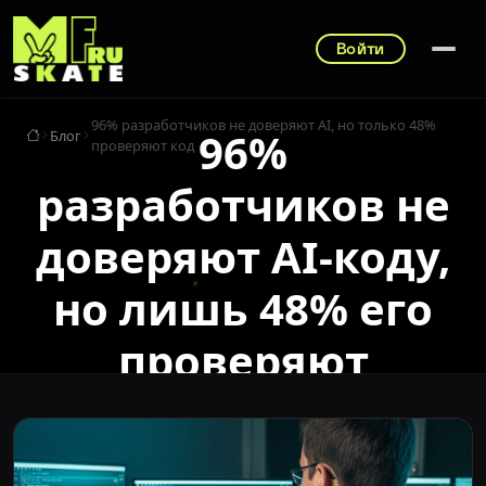
Войти
96% разработчиков не доверяют AI, но только 48%
96%
Блог
проверяют код
разработчиков не
доверяют AI-коду,
но лишь 48% его
проверяют