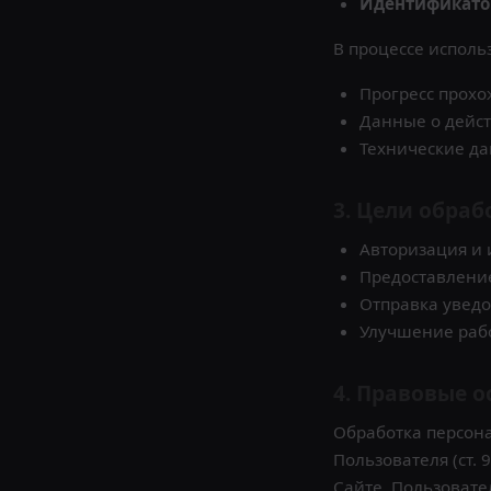
Идентификато
В процессе исполь
Прогресс прохо
Данные о дейст
Технические да
3. Цели обра
Авторизация и
Предоставление
Отправка уведо
Улучшение рабо
4. Правовые 
Обработка персон
Пользователя (ст.
Сайте, Пользовате