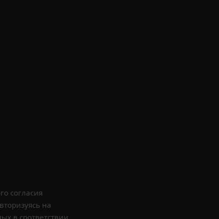
го согласия
вторизуясь на
ных в соответствии