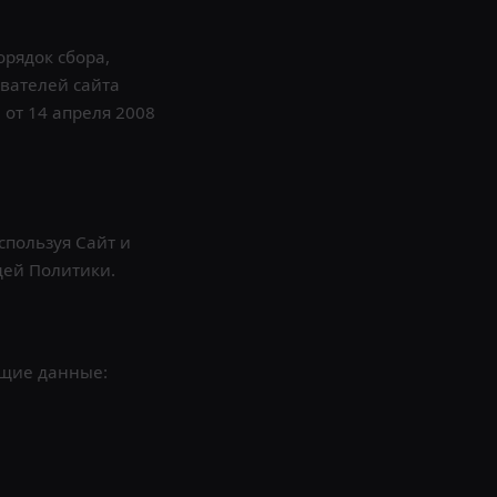
рядок сбора,
вателей сайта
 от 14 апреля 2008
спользуя Сайт и
щей Политики.
ющие данные: