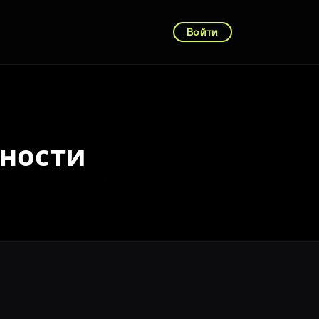
Войти
ности