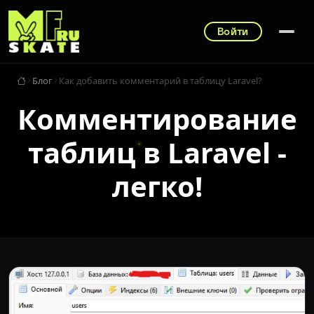
Войти
Блог
Как добавить комментарий в таблицу Laravel?
Комментирование
таблиц в Laravel -
легко!