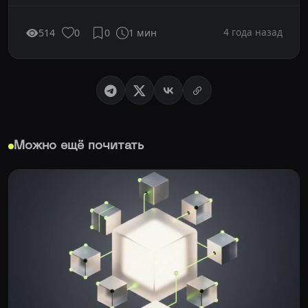
4 года назад
514
0
0
1 мин
Можно ещё почитать