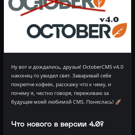
Ну вот и дождались, друзья! OctoberCMS v4.0
наконец-то увидел свет. Заваривай себе
покрепче кофеёк, расскажу что к чему, и
почему я, честно говоря, переживаю за
будущее моей любимой CMS. Понеслась! 🚀
Что нового в версии 4.0?