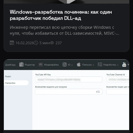
Windows-разработка починена: как один
разработчик победил DLL-ад
Инженер переписал всю цепочку сборки Windows с
нуля, чтобы избавиться от DLL-зависимостей, MSVC-
хаос...
16.02.2026
5 мин
237