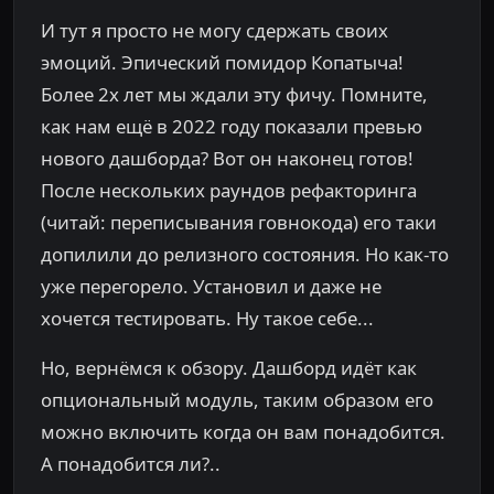
И тут я просто не могу сдержать своих
эмоций. Эпический помидор Копатыча!
Более 2х лет мы ждали эту фичу. Помните,
как нам ещё в 2022 году показали превью
нового дашборда? Вот он наконец готов!
После нескольких раундов рефакторинга
(читай: переписывания говнокода) его таки
допилили до релизного состояния. Но как-то
уже перегорело. Установил и даже не
хочется тестировать. Ну такое себе...
Но, вернёмся к обзору. Дашборд идёт как
опциональный модуль, таким образом его
можно включить когда он вам понадобится.
А понадобится ли?..