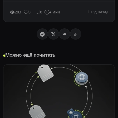
1 год назад
283
0
0
4 мин
Можно ещё почитать