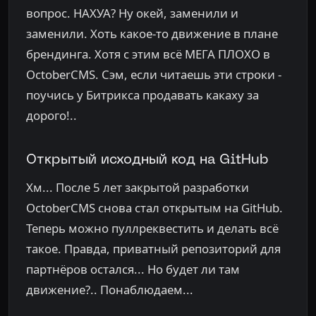
вопрос. НАХУА? Ну окей, заменили и
заменили. Хоть какое-то движение в плане
брендинга. Хотя с этим всё МЕГА ПЛОХО в
OctoberCMS. Сэм, если читаешь эти строки -
поучись у Битрикса продавать какаху за
дорого!..
Открытый исходный код на GitHub
Хм... После 5 лет закрытой разработки
OctoberCMS снова стал открытым на GitHub.
Теперь можно пуллреквестить и делать всё
такое. Правда, приватный репозиторий для
партнёров остался... Но будет ли там
движение?.. Понаблюдаем...