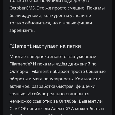
только сейчас получили поддержку в
OctoberCMS. Это же просто смешно! Пока мы
были ждунами, конкуренты успели не
только обновиться, но и новые фишки
зарелизить.
Filament наступает на пятки
Многие наверняка знают о нашумевшем
Filament'е? И пока мы ждём движений по
Октябрю - Filament набирает просто бешеные
обороты и мега популярность. Комьюнити
активное, разработка быстрая, фишечки
сочные. И сейчас реально становится
немножко ссыкотно за Октябрь. Вывезет ли
Сэм? Объявится ли Алексей? А может быть и