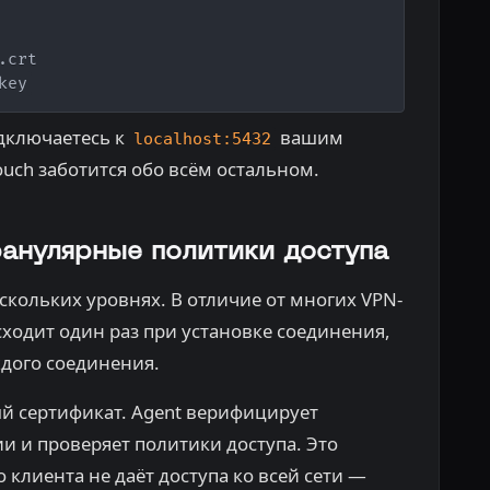
crt

key
одключаетесь к
вашим
localhost:5432
uch заботится обо всём остальном.
ранулярные политики доступа
ескольких уровнях. В отличие от многих VPN-
ходит один раз при установке соединения,
ждого соединения.
й сертификат. Agent верифицирует
 и проверяет политики доступа. Это
 клиента не даёт доступа ко всей сети —