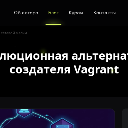
Об авторе
Блог
Курсы
Контакты
з сетевой магии
олюционная альтерна
создателя Vagrant