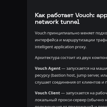
Как работает Vouch: app
network tunnel
Vouch принципиально меняет подход
интерфейса и маршрутизации трафик
intelligent application proxy.
Архитектура состоит из двух компон
Vouch Agent
— запускается на маши
ресурсу (bastion host, jump server, 
слушает соединения от клиентов и п
Vouch Client
— запускается на рабо
локальный прокси-сервер (обычно на
подключения от приложений и пере