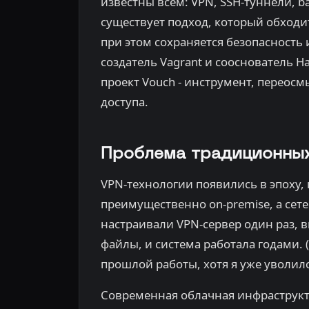
известны всем: VPN, SSH-туннели, bas
существует подход, который обходи
при этом сохраняется безопасность и
создатель Vagrant и сооснователь Ha
проект Vouch - инструмент, перео
доступа.
Проблема традиционных
VPN-технологии появились в эпоху,
преимущественно on-premise, а сете
настраивали VPN-сервер один раз,
файлы, и система работала годами. (
прошлой работы, хотя я уже уволилс
Современная облачная инфраструкт