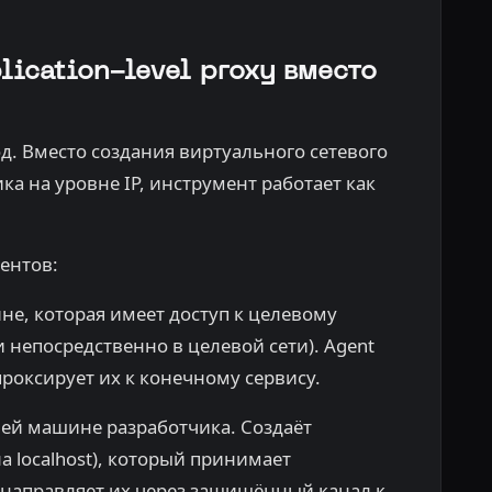
lication-level proxy вместо
. Вместо создания виртуального сетевого
а на уровне IP, инструмент работает как
ентов:
не, которая имеет доступ к целевому
или непосредственно в целевой сети). Agent
роксирует их к конечному сервису.
чей машине разработчика. Создаёт
 localhost), который принимает
направляет их через защищённый канал к