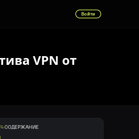
Войти
тива VPN от
СОДЕРЖАНИЕ