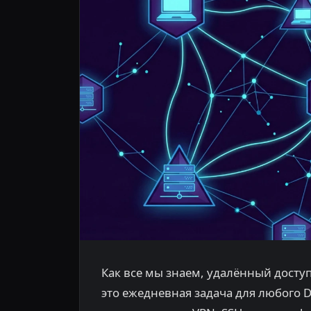
Как все мы знаем, удалённый доступ
это ежедневная задача для любого 